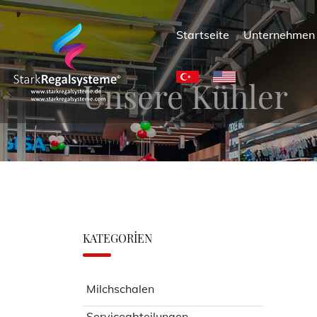
Startseite
Unternehme
Unsere Kühler
KATEGORIEN
Milchschalen
Serviceabteilungen